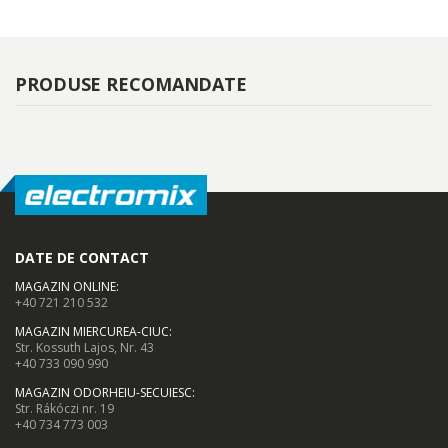
PRODUSE RECOMANDATE
DATE DE CONTACT
MAGAZIN ONLINE
:
+40 721 210 532
MAGAZIN MIERCUREA-CIUC
:
Str. Kossuth Lajos, Nr. 43
+40 733 090 990
MAGAZIN ODORHEIU-SECUIESC
:
Str. Rákóczi nr. 19
+40 734 773 003