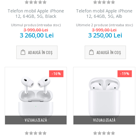
Telefon mobil Apple iPhone
Telefon mobil Apple iPhone
12, 64GB, 5G, Black
12, 64GB, 5G, Alb
Ultimul produs (intreaba stoc)
Ultimele 2 produse (intreaba stoc)
3 999,00 Lei
3 999,00 Lei
3 260,00 Lei
3 250,00 Lei
ADAUGĂ ÎN COȘ
ADAUGĂ ÎN COȘ
-16%
-19%
VIZUALIZEAZĂ
VIZUALIZEAZĂ