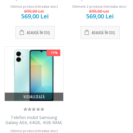
4G, Black
4G, Gold
Ultimul produs (intreaba stoc)
Ultimele 2 produse (intreaba stoc)
699,00 Lei
699,00 Lei
569,00 Lei
569,00 Lei
ADAUGĂ ÎN COȘ
ADAUGĂ ÎN COȘ
-19%
VIZUALIZEAZĂ
Telefon mobil Samsung
Galaxy A06, 64GB, 4GB RAM,
4G, Light Green
Ultimul produs (intreaba stoc)