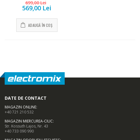
699,00 Lei
569,00 Lei
ADAUGĂ ÎN COȘ
DATE DE CONTACT
MAGAZIN ONLINE
:
+40 721 210 532
MAGAZIN MIERCUREA-CIUC
:
Str. Kossuth Lajos, Nr. 43
+40 733 090 990