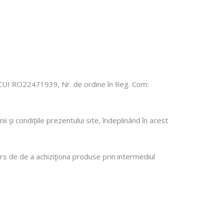
UI RO22471939, Nr. de ordine în Reg. Com:
şi condiţiile prezentului site, îndeplinând în acest
de de a achiziţiona produse prin intermediul