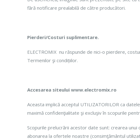
fără notificare prealabilă de către producători.
Pierderi/Costuri suplimentare.
ELECTROMIX nu răspunde de nici-o pierdere, costuri, 
Termenilor şi condițiilor.
Accesarea siteului www.electromix.ro
Aceasta implică acceptul UTILIZATORILOR ca datele lo
maximă confidenţialitate şi excluşiv în scopurile pent
Scopurile prelucrării acestor date sunt: crearea unui
abonarea la ofertele noastre (consimţământul utilizat