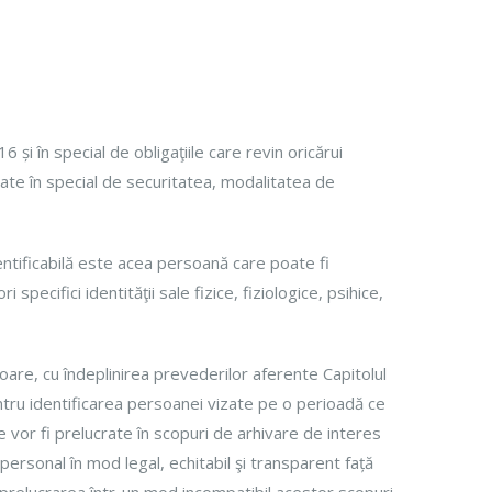
și în special de obligaţiile care revin oricărui
egate în special de securitatea, modalitatea de
dentificabilă este acea persoană care poate fi
 specifici identităţii sale fizice, fiziologice, psihice,
goare, cu îndeplinirea prevederilor aferente Capitolul
entru identificarea persoanei vizate pe o perioadă ce
e vor fi prelucrate în scopuri de arhivare de interes
 personal în mod legal, echitabil şi transparent față