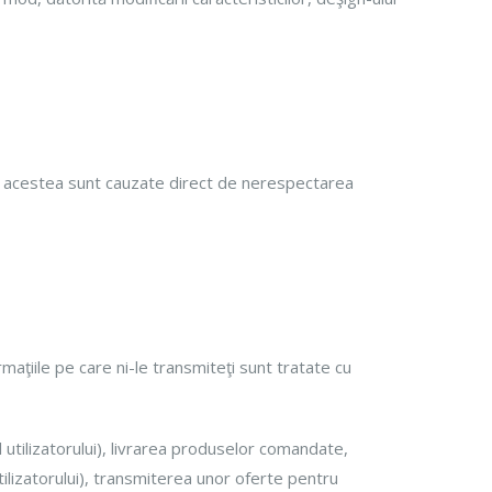
re acestea sunt cauzate direct de nerespectarea
ţiile pe care ni-le transmiteţi sunt tratate cu
 utilizatorului), livrarea produselor comandate,
ilizatorului), transmiterea unor oferte pentru