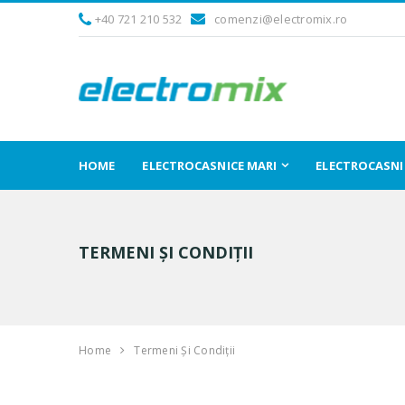
+40 721 210 532
comenzi@electromix.ro
HOME
ELECTROCASNICE MARI
ELECTROCASNIC
TERMENI ȘI CONDIȚII
Home
Termeni Și Condiții