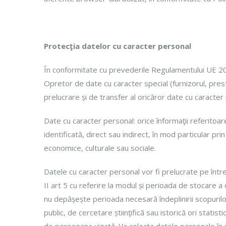
Protecţia datelor cu caracter personal
În conformitate cu prevederile Regulamentului UE 2016/
Opretor de date cu caracter special (furnizorul, prest
prelucrare și de transfer al oricăror date cu caracter
Date cu caracter personal: orice înformaţii referitoar
identificată, direct sau indirect, în mod particular prin 
economice, culturale sau sociale.
Datele cu caracter personal vor fi prelucrate pe între
II art 5 cu referire la modul și perioada de stocare 
nu depășește perioada necesară îndeplinirii scopurilor
public, de cercetare știinţifică sau istorică ori stati