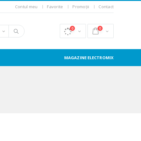
Contul meu
Favorite
Promoții
Contact
0
0
MAGAZINE ELECTROMIX