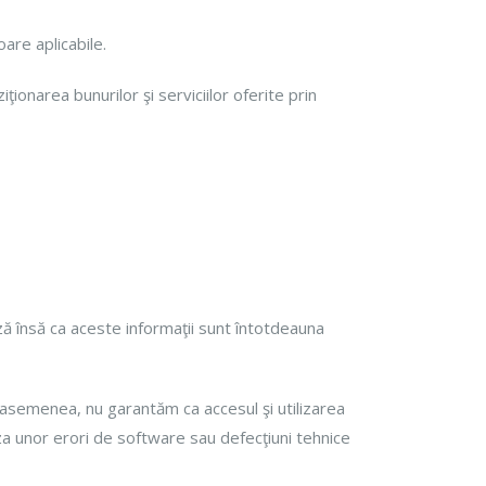
goare aplicabile.
ionarea bunurilor şi serviciilor oferite prin
ă însă ca aceste informaţii sunt întotdeauna
 Deasemenea, nu garantăm ca accesul şi utilizarea
za unor erori de software sau defecţiuni tehnice