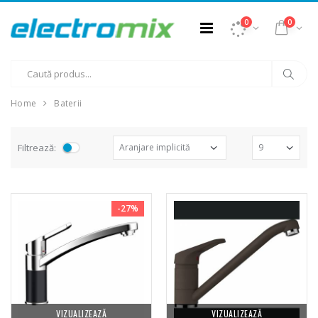
0
0
Home
Baterii
Filtrează:
-27%
VIZUALIZEAZĂ
VIZUALIZEAZĂ