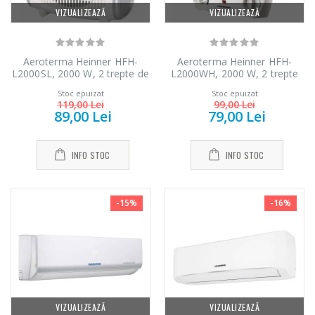
VIZUALIZEAZĂ
VIZUALIZEAZĂ
Aeroterma Heinner HFH-
Aeroterma Heinner HFH-
L2000SL, 2000 W, 2 trepte de
L2000WH, 2000 W, 2 trepte
putere, termostat reglabil, Alb
de putere, termostat reglabil,
Stoc epuizat
Stoc epuizat
Alb
119,00 Lei
99,00 Lei
89,00 Lei
79,00 Lei
INFO STOC
INFO STOC
-15%
-16%
VIZUALIZEAZĂ
VIZUALIZEAZĂ