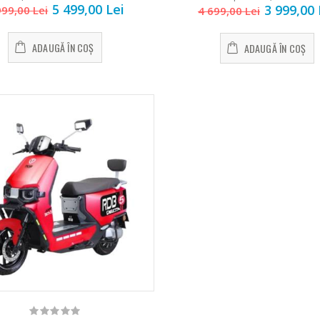
5 499,00 Lei
3 999,00 
999,00 Lei
4 699,00 Lei
ADAUGĂ ÎN COȘ
ADAUGĂ ÎN COȘ