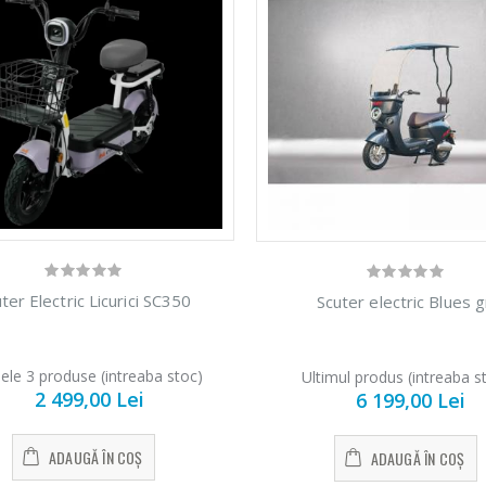
ter Electric Licurici SC350
Scuter electric Blues g
ele 3 produse (intreaba stoc)
Ultimul produs (intreaba s
2 499,00 Lei
6 199,00 Lei
ADAUGĂ ÎN COȘ
ADAUGĂ ÎN COȘ