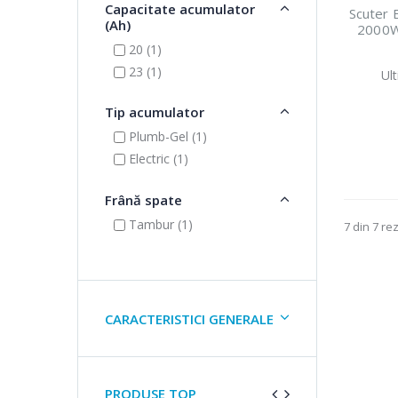
Capacitate acumulator
Scuter 
(Ah)
2000W
20 (1)
23 (1)
Ul
Tip acumulator
Plumb-Gel (1)
Electric (1)
Frână spate
Tambur (1)
7 din 7 re
CARACTERISTICI GENERALE
PRODUSE TOP