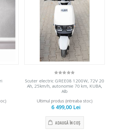
ri
Scuter electric GREE08 1200W, 72V 20
Ah, 25km/h, autonomie 70 km, KUBA,
Alb
toc)
Ultimul produs (intreaba stoc)
6 499,00 Lei
ADAUGĂ ÎN COȘ