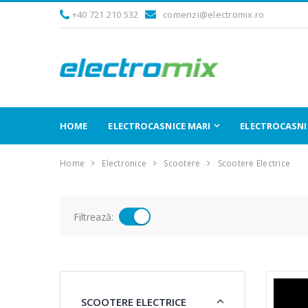
+40 721 210 532
comenzi@electromix.ro
HOME
ELECTROCASNICE MARI
ELECTROCASNIC
Home
Electronice
Scootere
Scootere Electrice
Filtrează:
SCOOTERE ELECTRICE