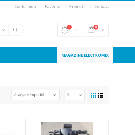
Contul meu
Favorite
Promoții
Contact
0
0
MAGAZINE ELECTROMIX