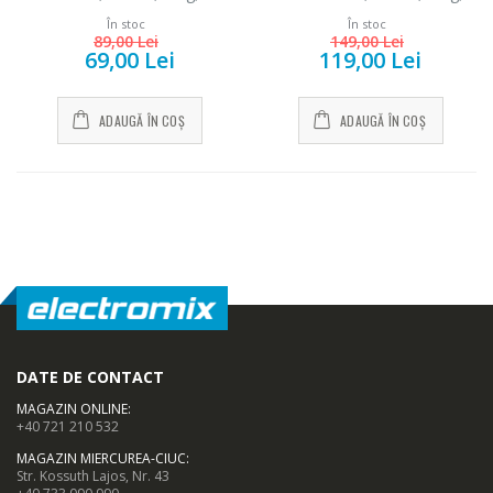
cutit otel inoxidabil, Alb
În stoc
În stoc
89,00 Lei
149,00 Lei
69,00 Lei
119,00 Lei
ADAUGĂ ÎN COȘ
ADAUGĂ ÎN COȘ
DATE DE CONTACT
MAGAZIN ONLINE
:
+40 721 210 532
MAGAZIN MIERCUREA-CIUC
:
Str. Kossuth Lajos, Nr. 43