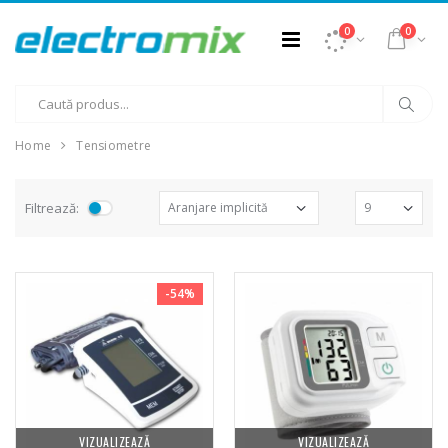
0
0
Home
Tensiometre
Filtrează:
-54%
VIZUALIZEAZĂ
VIZUALIZEAZĂ