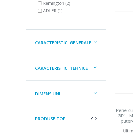
Remington (2)
ADLER (1)
CARACTERISTICI GENERALE
CARACTERISTICI TEHNICE
DIMENSIUNI
Perie c
GR1, M
PRODUSE TOP
putere
Accesor
Ultim