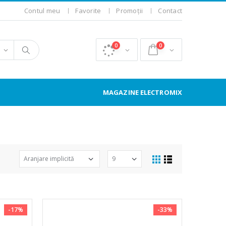
Contul meu
Favorite
Promoții
Contact
0
0
MAGAZINE ELECTROMIX
-17%
-33%