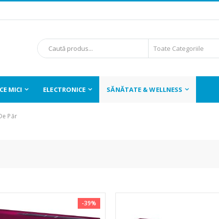
E MICI
ELECTRONICE
SĂNĂTATE & WELLNESS
 De Păr
-39%