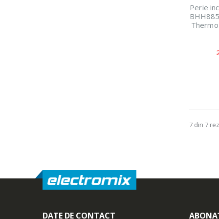
Perie in
BHH885/0
ThermoP
7 din 7 re
DATE DE CONTACT
ABONAȚ