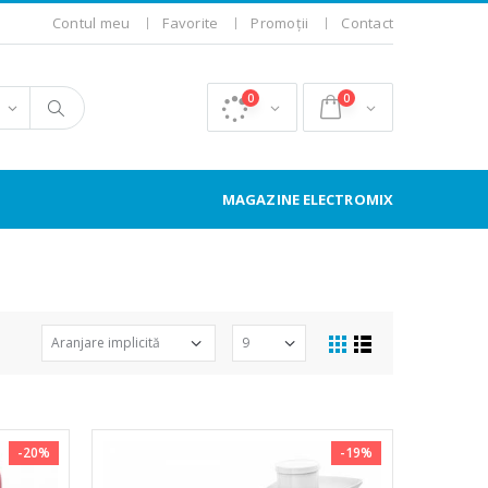
Contul meu
Favorite
Promoții
Contact
0
0
MAGAZINE ELECTROMIX
-20%
-19%