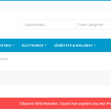
E MICI
ELECTRONICE
SĂNĂTATE & WELLNESS
itoare
Căutare Fără Rezultat. Caută mai explicit sau vezi P