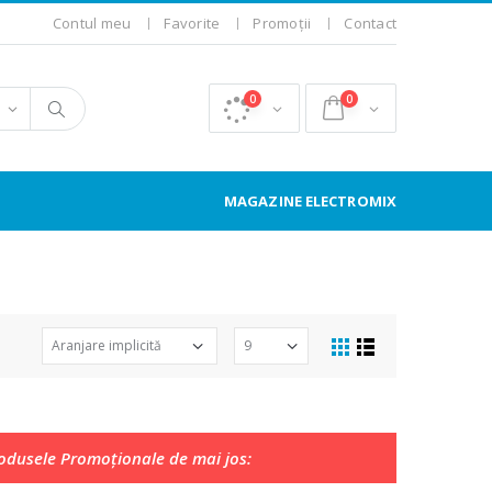
Contul meu
Favorite
Promoții
Contact
0
0
MAGAZINE ELECTROMIX
rodusele Promoționale de mai jos: