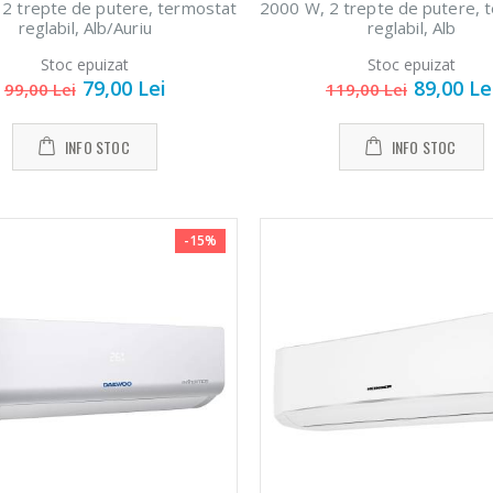
2 trepte de putere, termostat
2000 W, 2 trepte de putere, 
reglabil, Alb/Auriu
reglabil, Alb
Stoc epuizat
Stoc epuizat
79,00 Lei
89,00 Le
99,00 Lei
119,00 Lei
INFO STOC
INFO STOC
-15%