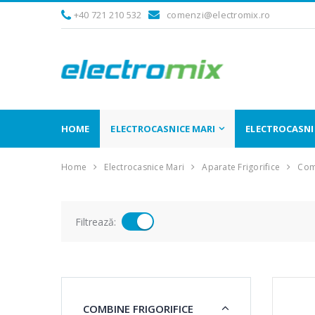
+40 721 210 532
comenzi@electromix.ro
HOME
ELECTROCASNICE MARI
ELECTROCASNIC
Home
Electrocasnice Mari
Aparate Frigorifice
Comb
Filtrează:
COMBINE FRIGORIFICE