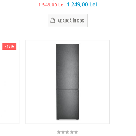
1 249,00 Lei
1 549,00 Lei
ADAUGĂ ÎN COȘ
-19%