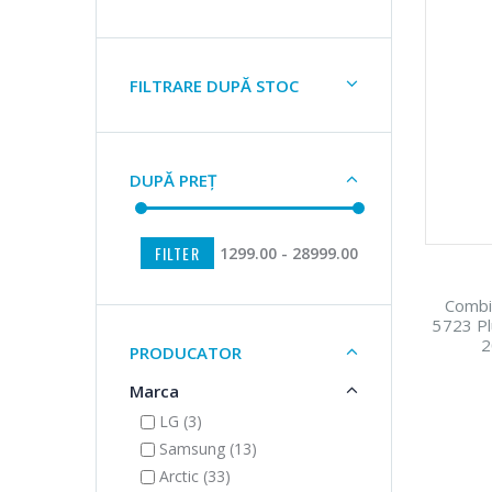
FILTRARE DUPĂ STOC
DUPĂ PREȚ
FILTER
1299.00 - 28999.00
Combin
5723 Pl
2
PRODUCATOR
Marca
LG (3)
Samsung (13)
Arctic (33)