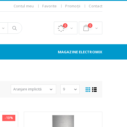
Contul meu
Favorite
Promoții
Contact
0
0
MAGAZINE ELECTROMIX
-10%