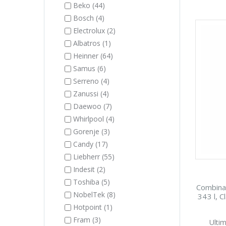
Beko (44)
Bosch (4)
Electrolux (2)
Albatros (1)
Heinner (64)
Samus (6)
Serreno (4)
Zanussi (4)
Daewoo (7)
Whirlpool (4)
Gorenje (3)
Candy (17)
Liebherr (55)
Indesit (2)
Toshiba (5)
Combina
NobelTek (8)
343 l, C
Hotpoint (1)
Fram (3)
Ultim