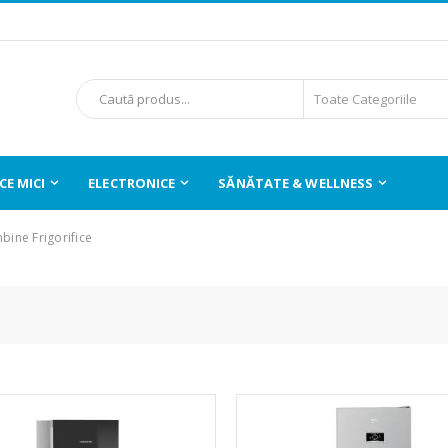
E MICI
ELECTRONICE
SĂNĂTATE & WELLNESS
ine Frigorifice