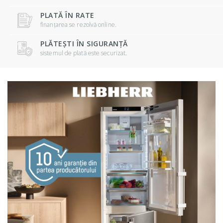
PLATĂ ÎN RATE
finanțarea se rezolvă online.
PLĂTEȘTI ÎN SIGURANȚĂ
sistemul de plată este securizat.