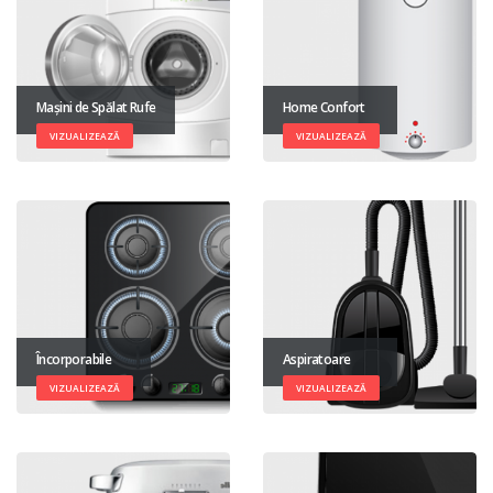
Mașini de Spălat Rufe
Home Confort
VIZUALIZEAZĂ
VIZUALIZEAZĂ
Încorporabile
Aspiratoare
VIZUALIZEAZĂ
VIZUALIZEAZĂ