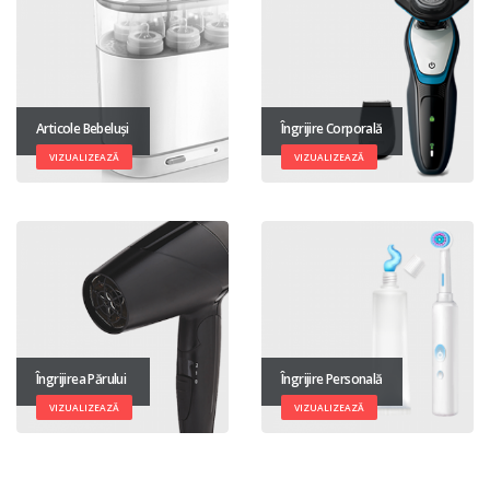
Articole Bebeluși
Îngrijire Corporală
VIZUALIZEAZĂ
VIZUALIZEAZĂ
Îngrijirea Părului
Îngrijire Personală
VIZUALIZEAZĂ
VIZUALIZEAZĂ