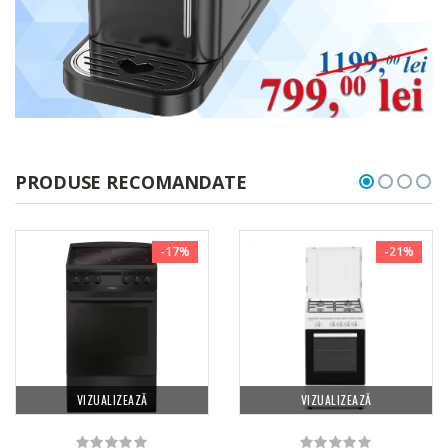
PRODUSE RECOMANDATE
-17%
-21%
VIZUALIZEAZĂ
VIZUALIZEAZĂ