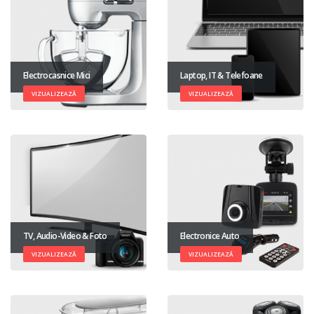
Electrocasnice Mici
Laptop, IT & Telefoane
VIZUALIZEAZĂ
VIZUALIZEAZĂ
TV, Audio-Video & Foto
Electronice Auto
VIZUALIZEAZĂ
VIZUALIZEAZĂ