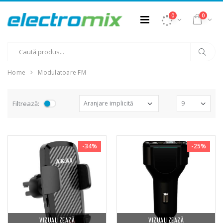
0
0
Home
Modulatoare FM
Filtrează:
-34%
-25%
VIZUALIZEAZĂ
VIZUALIZEAZĂ