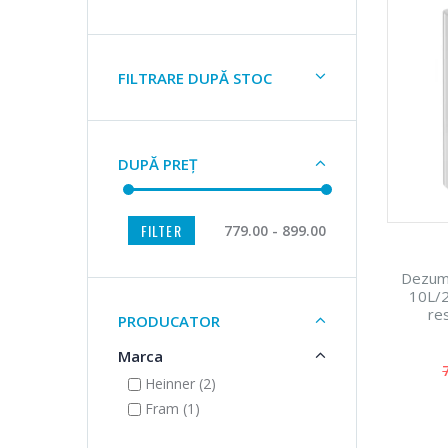
FILTRARE DUPĂ STOC
DUPĂ PREȚ
FILTER
779.00 - 899.00
Dezumi
10L/2
re
PRODUCATOR
dezghe
Marca
Heinner (2)
Fram (1)