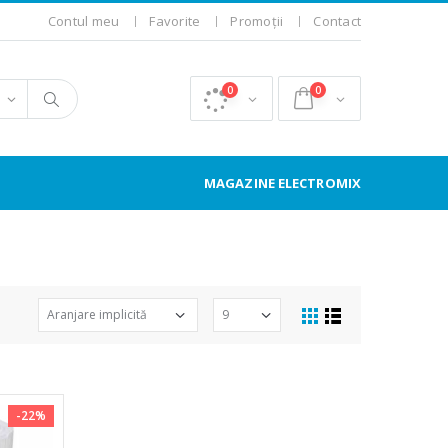
Contul meu
Favorite
Promoții
Contact
0
0
MAGAZINE ELECTROMIX
-22%