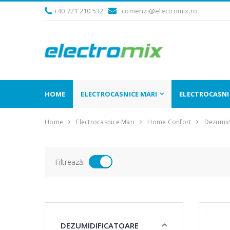
+40 721 210 532
comenzi@electromix.ro
HOME
ELECTROCASNICE MARI
ELECTROCASNIC
Home
Electrocasnice Mari
Home Confort
Dezumid
Filtrează:
DEZUMIDIFICATOARE