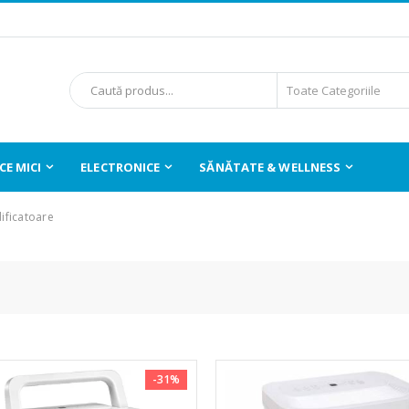
E MICI
ELECTRONICE
SĂNĂTATE & WELLNESS
ificatoare
-31%