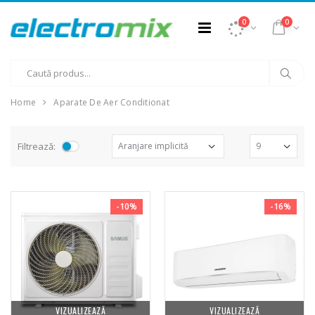
0
0
Home
Aparate De Aer Conditionat
Filtrează:
-10%
-16%
VIZUALIZEAZĂ
VIZUALIZEAZĂ