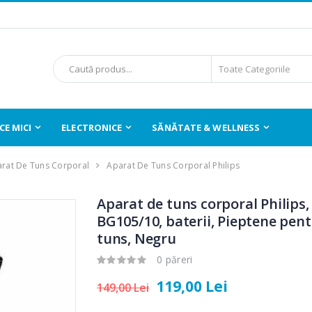
E MICI
ELECTRONICE
SĂNĂTATE & WELLNESS
rat De Tuns Corporal
Aparat De Tuns Corporal Philips
Aparat de tuns corporal Philips,
BG105/10, baterii, Pieptene pen
tuns, Negru
0 păreri
119,00 Lei
149,00 Lei