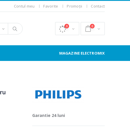
Contul meu
Favorite
Promoții
Contact
0
0
MAGAZINE ELECTROMIX
tru
Garantie 24 luni