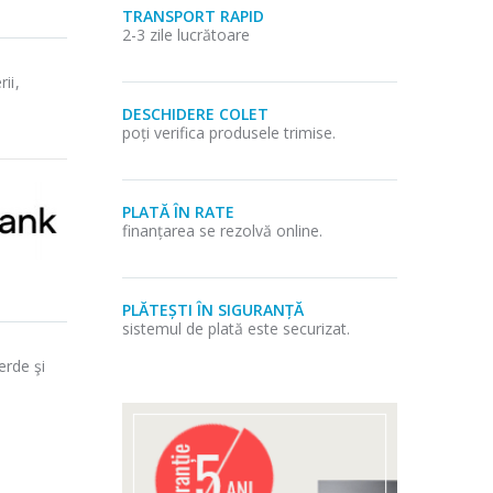
TRANSPORT RAPID
2-3 zile lucrătoare
ii,
DESCHIDERE COLET
poți verifica produsele trimise.
PLATĂ ÎN RATE
finanțarea se rezolvă online.
PLĂTEȘTI ÎN SIGURANȚĂ
sistemul de plată este securizat.
erde şi