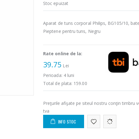
Stoc epuizat
Aparat de tuns corporal Philips, BG105/10, bater
Pieptene pentru tuns, Negru
Rate online de la:
39.75
Lei
Perioada:
4
luni
Total de plata:
159.00
Preţurile afişate pe siteul nostru conţin timbru v
tva
INFO STOC