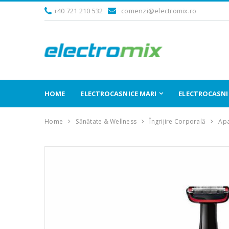
+40 721 210 532
comenzi@electromix.ro
HOME
ELECTROCASNICE MARI
ELECTROCASNIC
Home
Sănătate & Wellness
Îngrijire Corporală
Apa