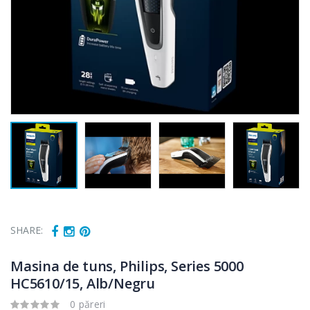
SHARE:
Masina de tuns, Philips, Series 5000
HC5610/15, Alb/Negru
0 păreri