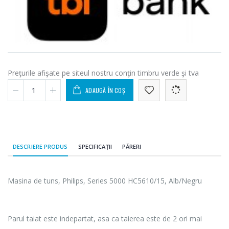
Preţurile afişate pe siteul nostru conţin timbru verde şi tva
ADAUGĂ ÎN COȘ
DESCRIERE PRODUS
SPECIFICAȚII
PĂRERI
Masina de tuns, Philips, Series 5000 HC5610/15, Alb/Negru
Parul taiat este indepartat, asa ca taierea este de 2 ori mai