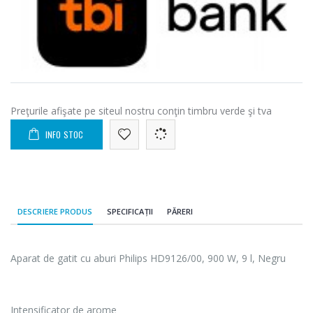
Preţurile afişate pe siteul nostru conţin timbru verde şi tva
INFO STOC
DESCRIERE PRODUS
SPECIFICAȚII
PĂRERI
Aparat de gatit cu aburi Philips HD9126/00, 900 W, 9 l, Negru
Intensificator de arome