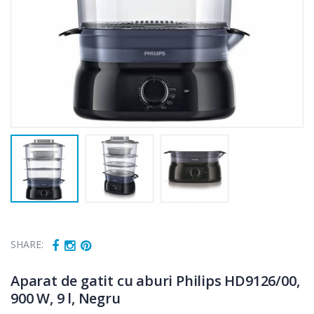
SHARE:
Aparat de gatit cu aburi Philips HD9126/00,
900 W, 9 l, Negru