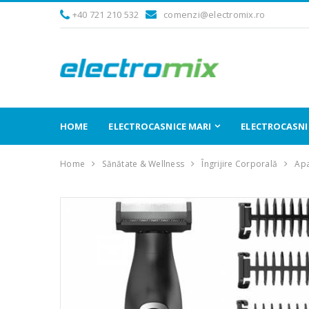
+40 721 210 532
comenzi@electromix.ro
HOME
ELECTROCASNICE MARI
ELECTROCASNIC
Home
Sănătate & Wellness
Îngrijire Corporală
Apa