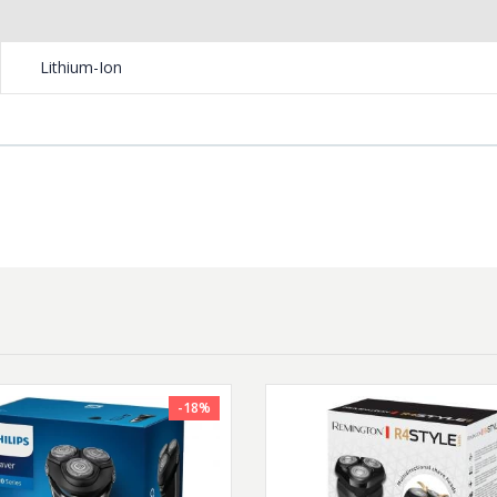
Lithium-Ion
-18%