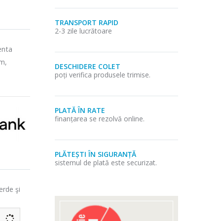
TRANSPORT RAPID
2-3 zile lucrătoare
enta
m,
DESCHIDERE COLET
poți verifica produsele trimise.
PLATĂ ÎN RATE
finanțarea se rezolvă online.
PLĂTEȘTI ÎN SIGURANȚĂ
sistemul de plată este securizat.
erde şi