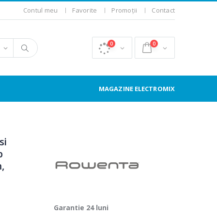
Contul meu
Favorite
Promoții
Contact
0
0
MAGAZINE ELECTROMIX
si
p
,
Garantie 24 luni