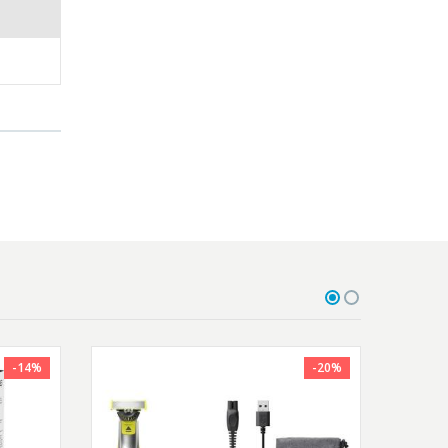
-14%
-20%