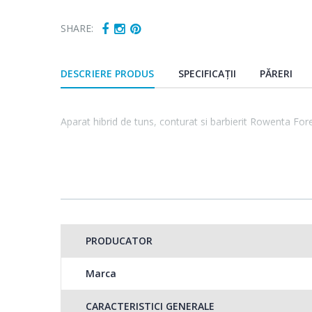
SHARE:
DESCRIERE PRODUS
SPECIFICAȚII
PĂRERI
Aparat hibrid de tuns, conturat si barbierit Rowenta F
PRODUCATOR
Marca
CARACTERISTICI GENERALE