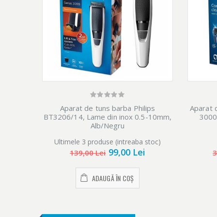
Aparat de tuns barba Philips
Aparat d
BT3206/14, Lame din inox 0.5-10mm,
3000
Alb/Negru
Ultimele 3 produse (intreaba stoc)
99,00 Lei
139,00 Lei
3
ADAUGĂ ÎN COȘ