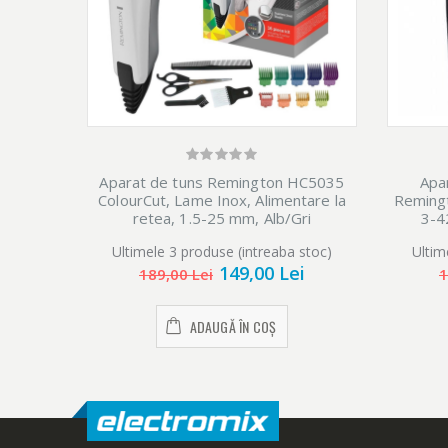
Aparat de tuns Remington HC5035
Apa
ColourCut, Lame Inox, Alimentare la
Reming
retea, 1.5-25 mm, Alb/Gri
3-4
Ultimele 3 produse (intreaba stoc)
Ultim
149,00 Lei
189,00 Lei
1
ADAUGĂ ÎN COȘ