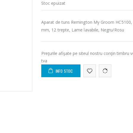
Stoc epuizat
Aparat de tuns Remington My Groom HC5100, 0
mm, 12 trepte, Lame lavabile, Negru/Rosu
Preţurile afişate pe siteul nostru conţin timbru v
tva
INFO STOC