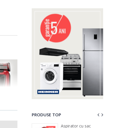
PRODUSE TOP
 vertical Heinner
Aspirator cu sac