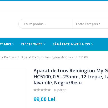
E MICI
ELECTRONICE
SĂNĂTATE & WELLNESS
te De Tuns
Aparat De Tuns Remington My Groom HC5100
Aparat de tuns Remington My 
HC5100, 0.5 - 23 mm, 12 trepte, 
lavabile, Negru/Rosu
0 păreri
99,00 Lei