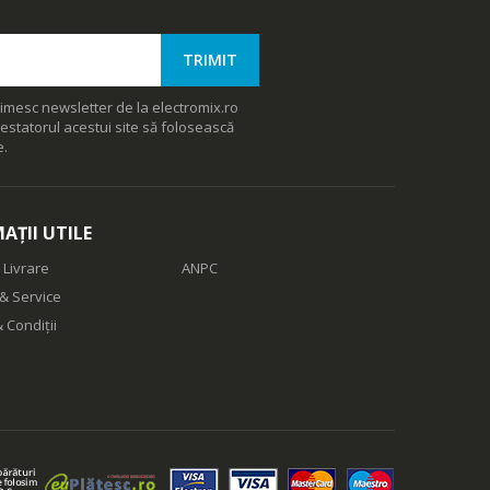
imesc newsletter de la electromix.ro
estatorul acestui site să folosească
e.
AȚII UTILE
 Livrare
ANPC
& Service
 Condiții