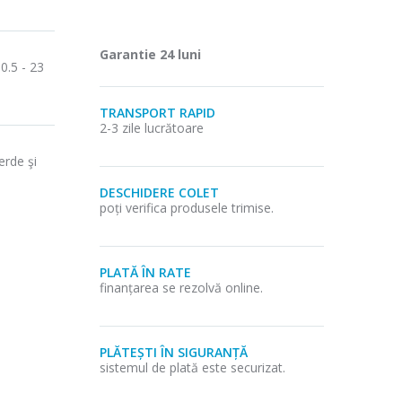
Garantie 24 luni
.5 - 23
TRANSPORT RAPID
2-3 zile lucrătoare
erde şi
DESCHIDERE COLET
poți verifica produsele trimise.
PLATĂ ÎN RATE
finanțarea se rezolvă online.
PLĂTEȘTI ÎN SIGURANȚĂ
sistemul de plată este securizat.