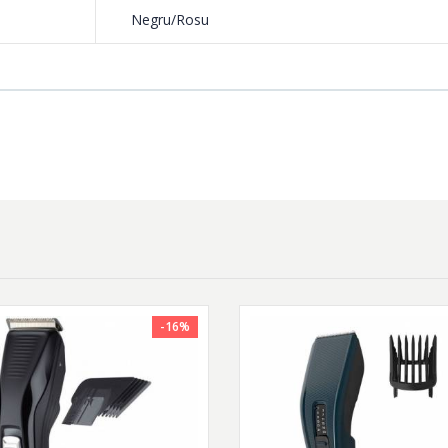
Negru/Rosu
-16%