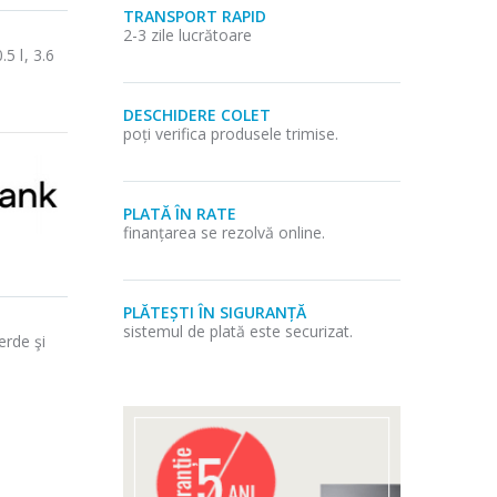
TRANSPORT RAPID
2-3 zile lucrătoare
5 l, 3.6
DESCHIDERE COLET
poți verifica produsele trimise.
PLATĂ ÎN RATE
finanțarea se rezolvă online.
PLĂTEȘTI ÎN SIGURANȚĂ
sistemul de plată este securizat.
erde şi