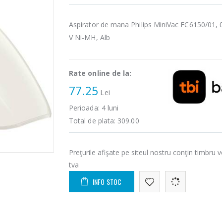
Aspirator de mana Philips MiniVac FC6150/01, 0.
V Ni-MH, Alb
Rate online de la:
77.25
Lei
Perioada:
4
luni
Total de plata:
309.00
Preţurile afişate pe siteul nostru conţin timbru v
tva
INFO STOC