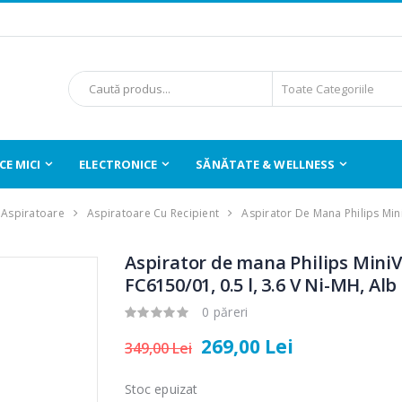
E MICI
ELECTRONICE
SĂNĂTATE & WELLNESS
Aspiratoare
Aspiratoare Cu Recipient
Aspirator De Mana Philips Mi
Aspirator de mana Philips Mini
FC6150/01, 0.5 l, 3.6 V Ni-MH, Alb
0 păreri
269,00 Lei
349,00 Lei
Stoc epuizat