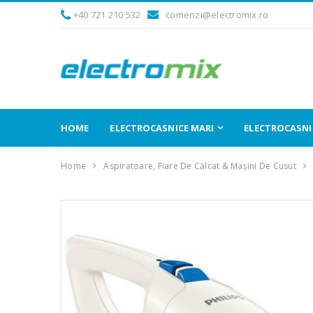
+40 721 210 532
comenzi@electromix.ro
HOME
ELECTROCASNICE MARI
ELECTROCASNIC
Home
Aspiratoare, Fiare De Călcat & Mașini De Cusut