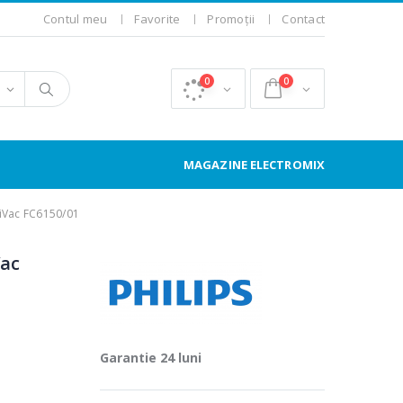
Contul meu
Favorite
Promoții
Contact
0
0
MAGAZINE ELECTROMIX
niVac FC6150/01
Vac
Garantie 24 luni