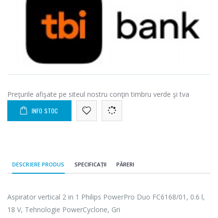
Preţurile afişate pe siteul nostru conţin timbru verde şi tva
INFO STOC
DESCRIERE PRODUS
SPECIFICAȚII
PĂRERI
Aspirator vertical 2 in 1 Philips PowerPro Duo FC6168/01, 0.6 l,
18 V, Tehnologie PowerCyclone, Gri