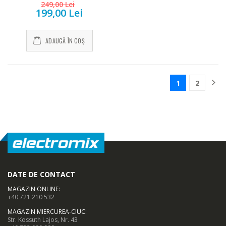
249,00 Lei
199,00 Lei
ADAUGĂ ÎN COȘ
1
2
DATE DE CONTACT
MAGAZIN ONLINE
:
+40 721 210 532
MAGAZIN MIERCUREA-CIUC
:
Str. Kossuth Lajos, Nr. 43