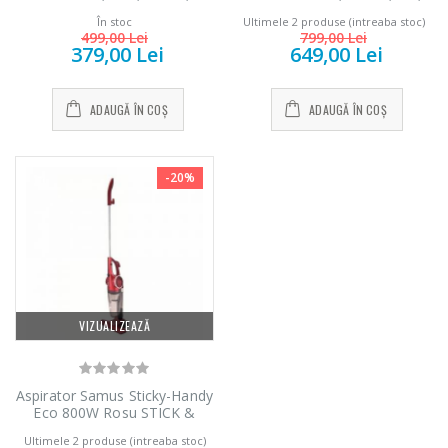
Track, Tub telescopic, Rosu
Filtru HEPA 13, Negru-Auriu
În stoc
Ultimele 2 produse (intreaba stoc)
499,00 Lei
799,00 Lei
379,00 Lei
649,00 Lei
ADAUGĂ ÎN COȘ
ADAUGĂ ÎN COȘ
-20%
VIZUALIZEAZĂ
Aspirator Samus Sticky-Handy
Eco 800W Rosu STICK &
HANDY-ECO
Ultimele 2 produse (intreaba stoc)