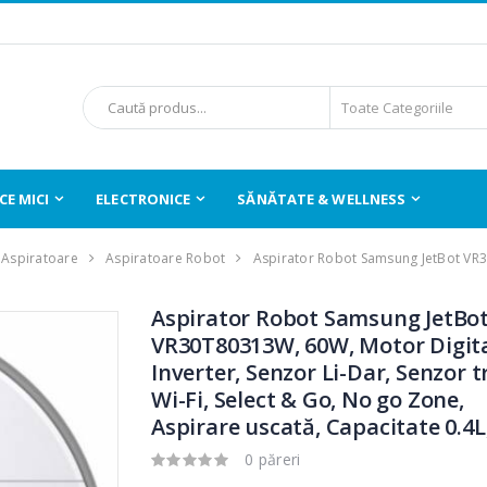
E MICI
ELECTRONICE
SĂNĂTATE & WELLNESS
Aspiratoare
Aspiratoare Robot
Aspirator Robot Samsung JetBot V
Aspirator Robot Samsung JetBo
VR30T80313W, 60W, Motor Digit
Inverter, Senzor Li-Dar, Senzor t
Wi-Fi, Select & Go, No go Zone,
Aspirare uscată, Capacitate 0.4L
0 păreri