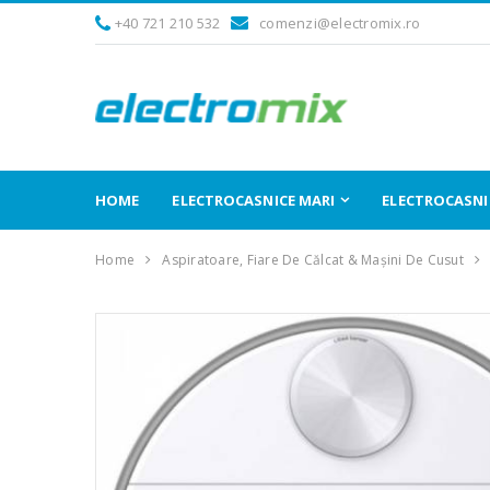
+40 721 210 532
comenzi@electromix.ro
HOME
ELECTROCASNICE MARI
ELECTROCASNIC
Home
Aspiratoare, Fiare De Călcat & Mașini De Cusut