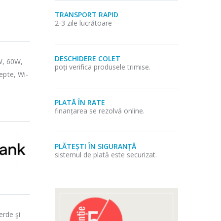
TRANSPORT RAPID
2-3 zile lucrătoare
DESCHIDERE COLET
W, 60W,
poți verifica produsele trimise.
epte, Wi-
PLATĂ ÎN RATE
finanțarea se rezolvă online.
PLĂTEȘTI ÎN SIGURANȚĂ
sistemul de plată este securizat.
erde şi