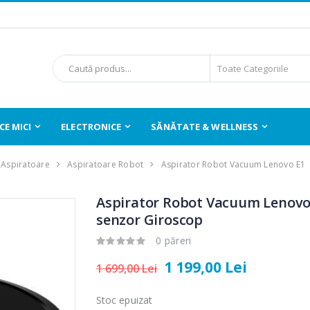
E MICI
ELECTRONICE
SĂNĂTATE & WELLNESS
Aspiratoare
Aspiratoare Robot
Aspirator Robot Vacuum Lenovo E1
Aspirator Robot Vacuum Lenovo 
senzor Giroscop
0 păreri
1 199,00 Lei
1 699,00 Lei
Stoc epuizat