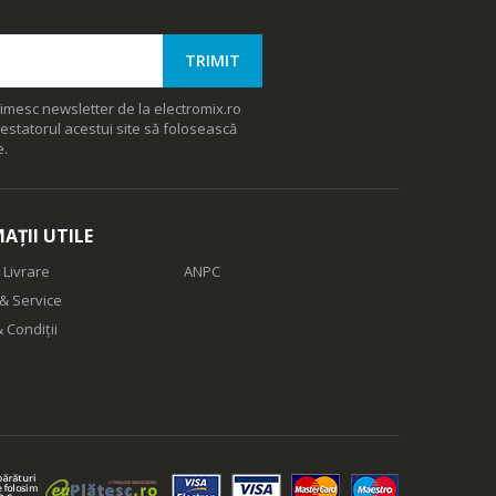
imesc newsletter de la electromix.ro
estatorul acestui site să folosească
e.
AȚII UTILE
 Livrare
ANPC
& Service
 Condiții