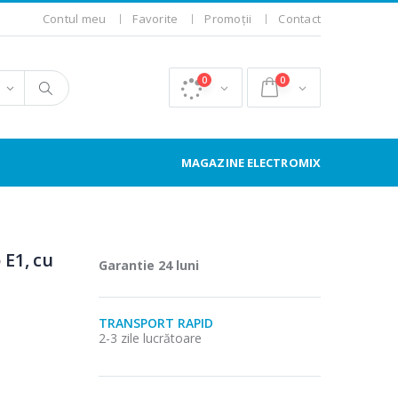
Contul meu
Favorite
Promoții
Contact
0
0
MAGAZINE ELECTROMIX
E1, cu
Garantie 24 luni
TRANSPORT RAPID
2-3 zile lucrătoare