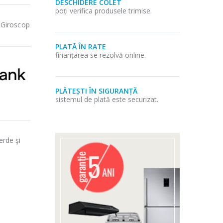
DESCHIDERE COLET
poți verifica produsele trimise.
 Giroscop
PLATĂ ÎN RATE
finanțarea se rezolvă online.
PLĂTEȘTI ÎN SIGURANȚĂ
sistemul de plată este securizat.
erde şi