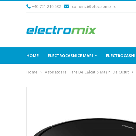
+40 721 210 532
comenzi@electromix.ro
HOME
ELECTROCASNICE MARI
ELECTROCASNIC
Home
Aspiratoare, Fiare De Călcat & Mașini De Cusut