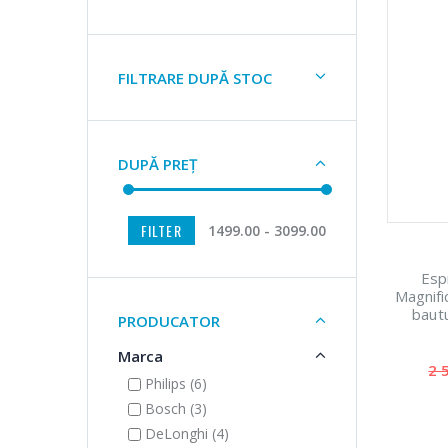
FILTRARE DUPĂ STOC
DUPĂ PREȚ
FILTER
1499.00 - 3099.00
Esp
Magnifi
baut
PRODUCATOR
rasnita
Marca
2 
Philips (6)
Bosch (3)
DeLonghi (4)