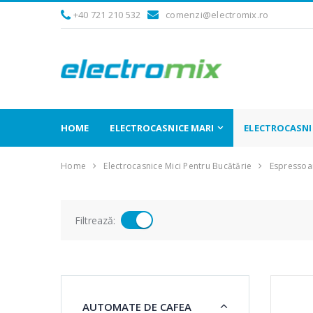
+40 721 210 532
comenzi@electromix.ro
HOME
ELECTROCASNICE MARI
ELECTROCASNIC
Home
Electrocasnice Mici Pentru Bucătărie
Espressoar
Filtrează:
AUTOMATE DE CAFEA