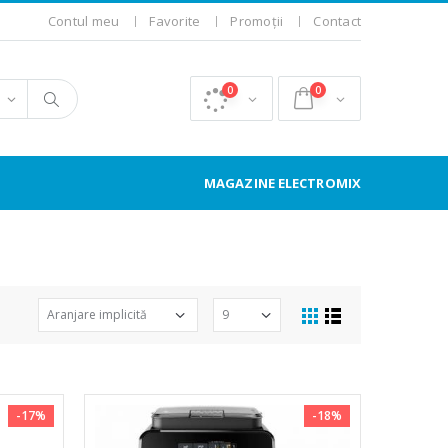
Contul meu
Favorite
Promoții
Contact
0
0
MAGAZINE ELECTROMIX
-17%
-18%