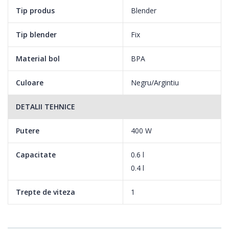
Tip produs
Blender
Tip blender
Fix
Material bol
BPA
Culoare
Negru/Argintiu
DETALII TEHNICE
Putere
400 W
Capacitate
0.6 l
0.4 l
Trepte de viteza
1