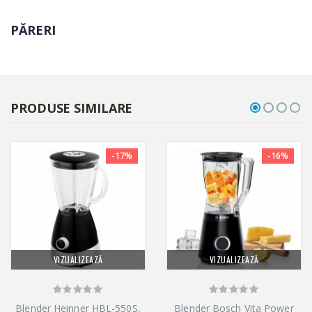
PĂRERI
PRODUSE SIMILARE
-17%
-16%
VIZUALIZEAZĂ
VIZUALIZEAZĂ
Blender Heinner HBL-550S,
Blender Bosch Vita Power