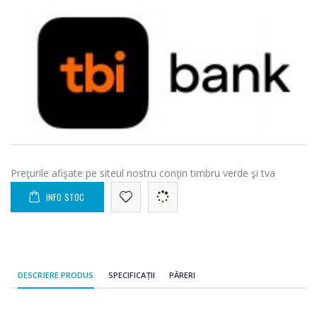
Preţurile afişate pe siteul nostru conţin timbru verde şi tva
INFO STOC
DESCRIERE PRODUS
SPECIFICAȚII
PĂRERI