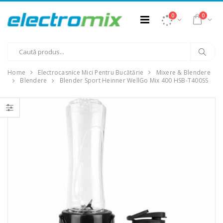
0
0
Home
Electrocasnice Mici Pentru Bucătărie
Mixere & Blendere
Blendere
Blender Sport Heinner WellGo Mix 400 HSB-T400SS