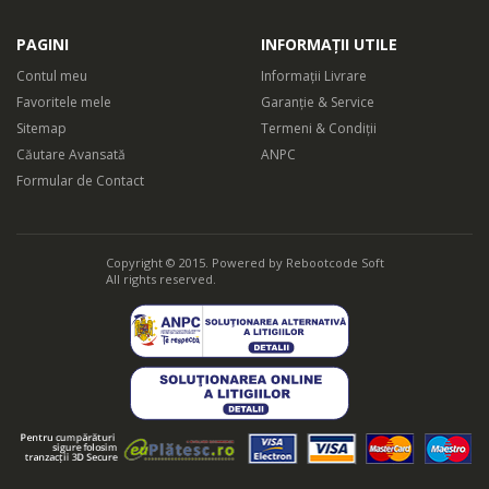
PAGINI
INFORMAȚII UTILE
Contul meu
Informații Livrare
Favoritele mele
Garanție & Service
Sitemap
Termeni & Condiții
Căutare Avansată
ANPC
Formular de Contact
Copyright © 2015. Powered by
Rebootcode Soft
All rights reserved.