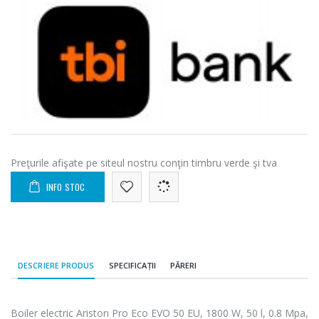
Preţurile afişate pe siteul nostru conţin timbru verde şi tva
INFO STOC
DESCRIERE PRODUS
SPECIFICAȚII
PĂRERI
Boiler electric Ariston Pro Eco EVO 50 EU, 1800 W, 50 l, 0.8 Mpa,