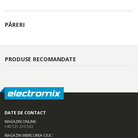
PĂRERI
PRODUSE RECOMANDATE
DATE DE CONTACT
MAGAZIN ONLINE
:
+40 721 210 532
MAGAZIN MIERCUREA-CIUC
: