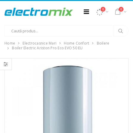
0
0
Home
Electrocasnice Mari
Home Confort
Boilere
Boiler Electric Ariston Pro Eco EVO 50 EU