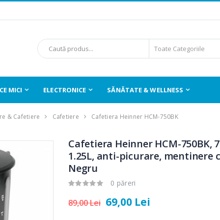
E MICI
ELECTRONICE
SĂNĂTATE & WELLNESS
e & Cafetiere
Cafetiere
Cafetiera Heinner HCM-750BK
Cafetiera Heinner HCM-750BK, 
1.25L, anti-picurare, mentinere c
Negru
0 păreri
69,00 Lei
89,00 Lei