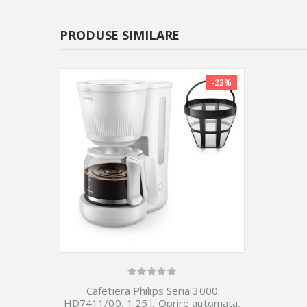
PRODUSE SIMILARE
-23%
Cafetiera Philips Seria 3000
HD7411/00, 1.25 l, Oprire automata,