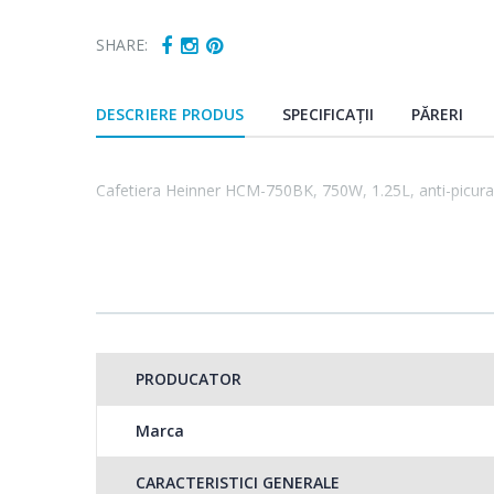
SHARE:
DESCRIERE PRODUS
SPECIFICAȚII
PĂRERI
Cafetiera Heinner HCM-750BK, 750W, 1.25L, anti-picura
PRODUCATOR
Marca
CARACTERISTICI GENERALE