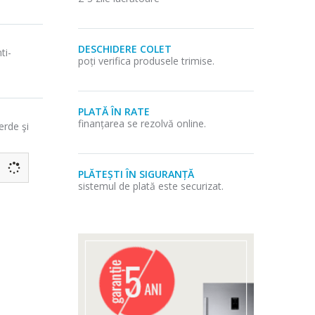
DESCHIDERE COLET
ti-
poți verifica produsele trimise.
PLATĂ ÎN RATE
finanțarea se rezolvă online.
erde şi
PLĂTEȘTI ÎN SIGURANȚĂ
sistemul de plată este securizat.