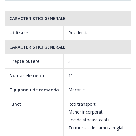
CARACTERISTICI GENERALE
Utilizare
Rezidential
CARACTERISTICI GENERALE
Trepte putere
3
Numar elementi
11
Tip panou de comanda
Mecanic
Functii
Roti transport
Maner incorporat
Loc de stocare cablu
Termostat de camera reglabil