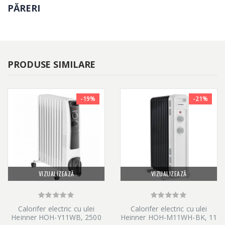
PĂRERI
PRODUSE SIMILARE
-19%
-21%
VIZUALIZEAZĂ
VIZUALIZEAZĂ
Calorifer electric cu ulei
Calorifer electric cu ulei
Heinner HOH-Y11WB, 2500
Heinner HOH-M11WH-BK, 11