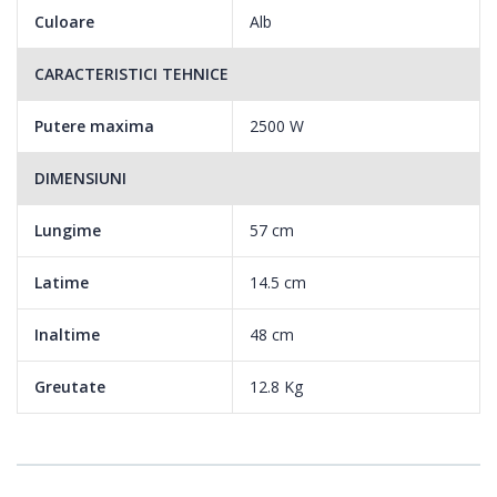
Culoare
Alb
CARACTERISTICI TEHNICE
Putere maxima
2500 W
DIMENSIUNI
Lungime
57 cm
Latime
14.5 cm
Inaltime
48 cm
Greutate
12.8 Kg