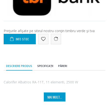
Preţurile afişate pe siteul nostru conţin timbru verde şi tva
INFO STOC
DESCRIERE PRODUS
SPECIFICAȚII
PĂRERI
Calorifer Albatros RA-11T, 11 elementi, 2500 W
MAI MULT...