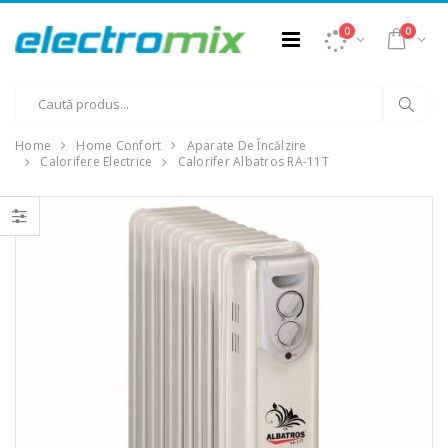
0
0
Home
Home Confort
Aparate De Încălzire
Calorifere Electrice
Calorifer Albatros RA-11T