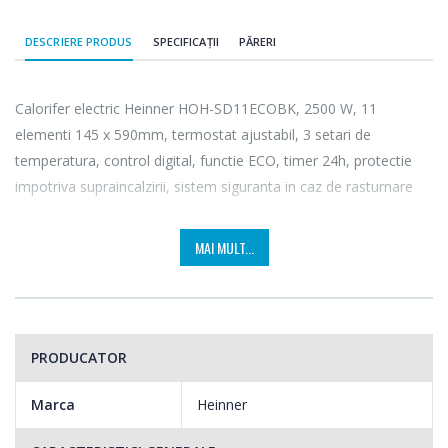
DESCRIERE PRODUS
SPECIFICAȚII
PĂRERI
Calorifer electric Heinner HOH-SD11ECOBK, 2500 W, 11
elementi 145 x 590mm, termostat ajustabil, 3 setari de
temperatura, control digital, functie ECO, timer 24h, protectie
impotriva supraincalzirii, sistem siguranta in caz de rasturnare
MAI MULT...
PRODUCATOR
Marca
Heinner