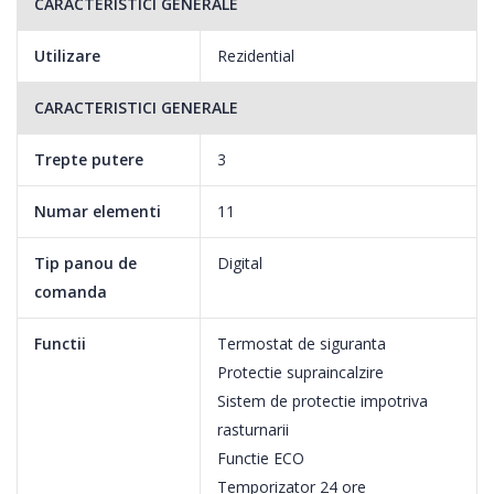
CARACTERISTICI GENERALE
Utilizare
Rezidential
CARACTERISTICI GENERALE
Trepte putere
3
Numar elementi
11
Tip panou de
Digital
comanda
Functii
Termostat de siguranta
Protectie supraincalzire
Sistem de protectie impotriva
rasturnarii
Functie ECO
Temporizator 24 ore