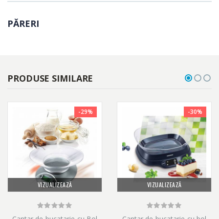
PĂRERI
PRODUSE SIMILARE
-29%
-30%
VIZUALIZEAZĂ
VIZUALIZEAZĂ
Cantar de bucatarie cu Bol
Cantar de bucatarie cu bol