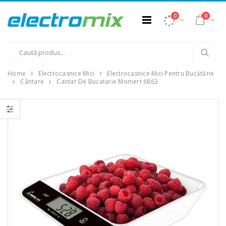
0
0
Home
Electrocasnice Mici
Electrocasnice Mici Pentru Bucătărie
Cântare
Cantar De Bucatarie Momert 6863