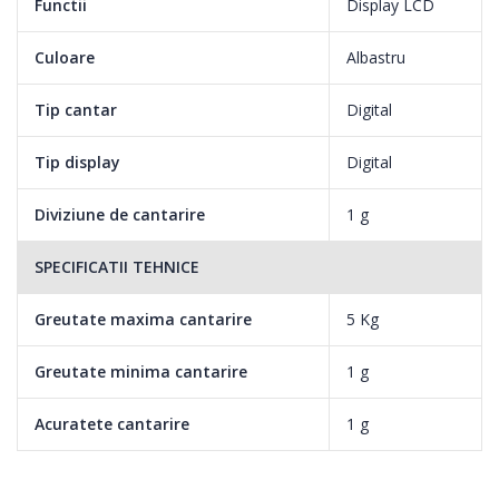
Functii
Display LCD
Culoare
Albastru
Tip cantar
Digital
Tip display
Digital
Diviziune de cantarire
1 g
SPECIFICATII TEHNICE
Greutate maxima cantarire
5 Kg
Greutate minima cantarire
1 g
Acuratete cantarire
1 g