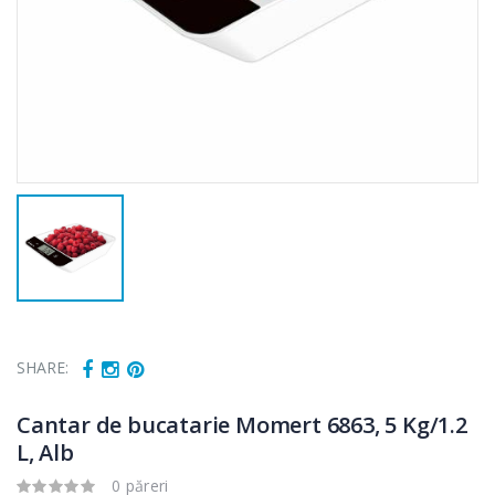
SHARE:
Cantar de bucatarie Momert 6863, 5 Kg/1.2
L, Alb
0 păreri