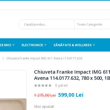
E MICI
ELECTRONICE
SĂNĂTATE & WELLNESS
e
Chiuveta Franke Impact IMG 611 Avena 114.0177.632
Chiuveta Franke Impact IMG 61
Avena 114.0177.632, 780 x 500, 1
0 păreri
599,00 Lei
1 275,00 Lei
Stoc epuizat