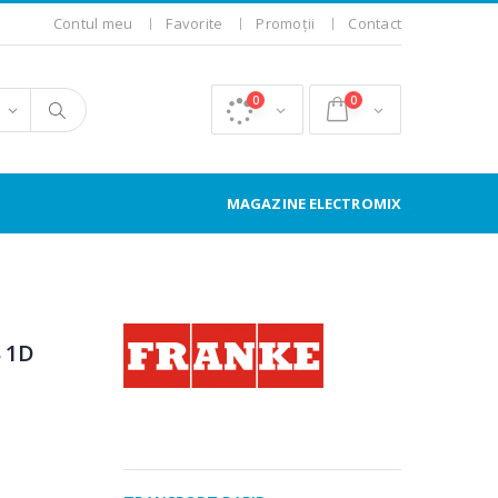
Contul meu
Favorite
Promoții
Contact
0
0
MAGAZINE ELECTROMIX
1
B 1D