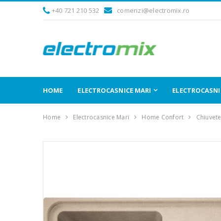
+40 721 210 532
comenzi@electromix.ro
HOME
ELECTROCASNICE MARI
ELECTROCASNIC
Home
Electrocasnice Mari
Home Confort
Chiuvet