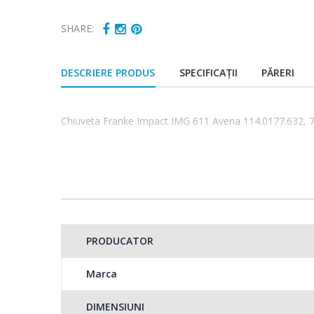
SHARE:
DESCRIERE PRODUS
SPECIFICAȚII
PĂRERI
Chiuveta Franke Impact IMG 611 Avena 114.0177.632, 
PRODUCATOR
Marca
DIMENSIUNI