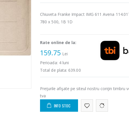
Chiuveta Franke Impact IMG 611 Avena 114.01
780 x 500, 1B 1D
Rate online de la:
159.75
Lei
Perioada:
4
luni
Total de plata:
639.00
Preţurile afişate pe siteul nostru conţin timbru v
tva
INFO STOC