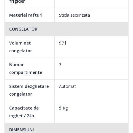
frigider
Material rafturi
Sticla securizata
CONGELATOR
Volum net
97 l
congelator
Numar
3
compartimente
Sistem dezghetare
Automat
congelator
Capacitate de
5 Kg
inghet / 24h
DIMENSIUNI