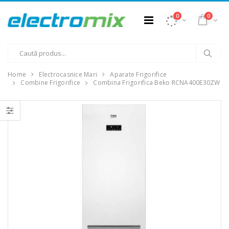
0
0
Home
Electrocasnice Mari
Aparate Frigorifice
Combine Frigorifice
Combina Frigorifica Beko RCNA400E30ZW