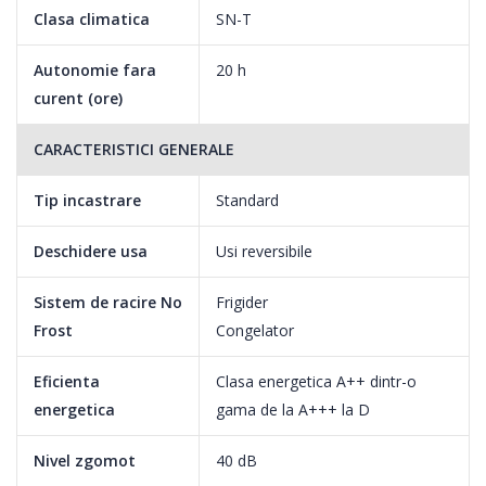
Clasa climatica
SN-T
Autonomie fara
20 h
curent (ore)
CARACTERISTICI GENERALE
Tip incastrare
Standard
Deschidere usa
Usi reversibile
Sistem de racire No
Frigider
Frost
Congelator
Eficienta
Clasa energetica A++ dintr-o
energetica
gama de la A+++ la D
ACTIVE FRESH BLUE LIGHT
Nivel zgomot
40 dB