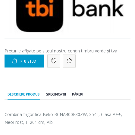
Preţurile afişate pe siteul nostru conţin timbru verde şi tva
INFO STOC
DESCRIERE PRODUS
SPECIFICAȚII
PĂRERI
Combina frigorifica Beko RCNA400E30ZW, 354 l, Clasa A++,
NeoFrost, H 201 cm, Alb