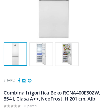
SHARE:
Combina frigorifica Beko RCNA400E30ZW,
354 l, Clasa A++, NeoFrost, H 201 cm, Alb
0 păreri