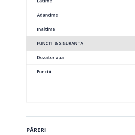
Latime
Adancime
Inaltime
FUNCTII & SIGURANTA
Dozator apa
Functii
PĂRERI