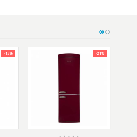
-15%
-21%