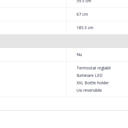
59.5 cm
67 cm
185.3 cm
Nu
Termostat reglabil
Iluminare LED
XXL Bottle holder
Usi reversibile