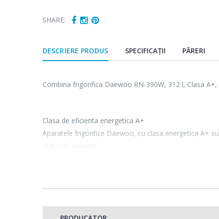
SHARE:
DESCRIERE PRODUS
SPECIFICAȚII
PĂRERI
Combina frigorifica Daewoo RN-390W, 312 l, Clasa A+,
Clasa de eficienta energetica A+
Aparatele frigorifice Daewoo, cu clasa energetica A+ s
redus de energie.
Usa reversibila
PRODUCATOR