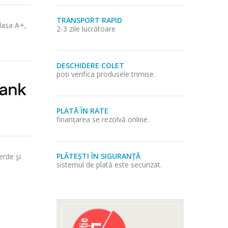
TRANSPORT RAPID
lasa A+,
2-3 zile lucrătoare
DESCHIDERE COLET
poți verifica produsele trimise.
PLATĂ ÎN RATE
finanțarea se rezolvă online.
PLĂTEȘTI ÎN SIGURANȚĂ
erde şi
sistemul de plată este securizat.