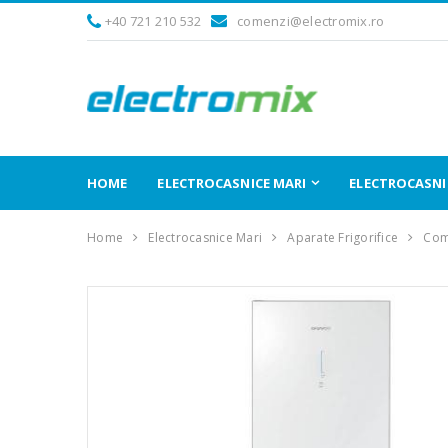
+40 721 210 532
comenzi@electromix.ro
HOME
ELECTROCASNICE MARI
ELECTROCASNIC
Home
Electrocasnice Mari
Aparate Frigorifice
Comb