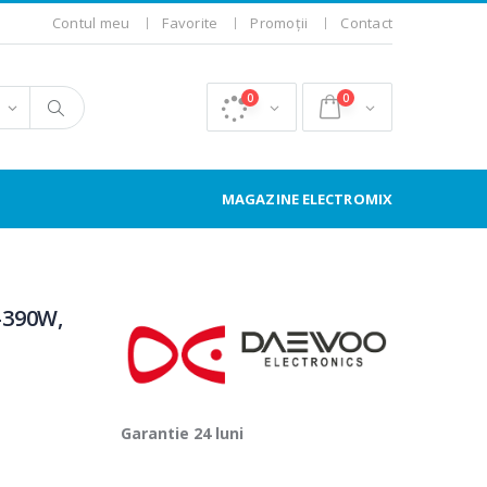
Contul meu
Favorite
Promoții
Contact
0
0
MAGAZINE ELECTROMIX
-390W,
Garantie 24 luni