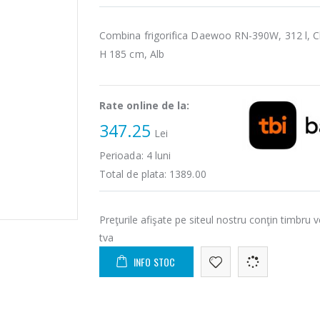
Combina frigorifica Daewoo RN-390W, 312 l, C
H 185 cm, Alb
Rate online de la:
347.25
Lei
Perioada:
4
luni
Total de plata:
1389.00
Preţurile afişate pe siteul nostru conţin timbru v
tva
INFO STOC