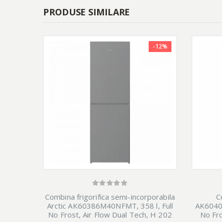
PRODUSE SIMILARE
-12%
Combina frigorifica semi-incorporabila
C
Arctic AK60386M40NFMT, 358 l, Full
AK60406
No Frost, Air Flow Dual Tech, H 202
No Fro