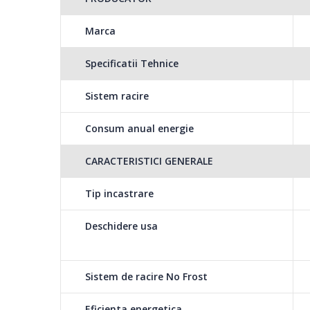
- Culoare Inox
- Eco LED light
Marca
Specificatii Tehnice
Sistem racire
Consum anual energie
CARACTERISTICI GENERALE
Tip incastrare
Deschidere usa
Sistem de racire No Frost
Eficienta energetica