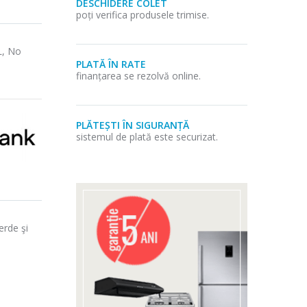
DESCHIDERE COLET
poți verifica produsele trimise.
L, No
PLATĂ ÎN RATE
finanțarea se rezolvă online.
PLĂTEȘTI ÎN SIGURANȚĂ
sistemul de plată este securizat.
erde şi