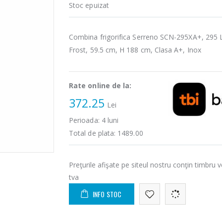
Stoc epuizat
Combina frigorifica Serreno SCN-295XA+, 295 
Frost, 59.5 cm, H 188 cm, Clasa A+, Inox
Rate online de la:
372.25
Lei
Perioada:
4
luni
Total de plata:
1489.00
Preţurile afişate pe siteul nostru conţin timbru v
tva
INFO STOC