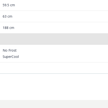
59.5 cm
63 cm
188 cm
No Frost
SuperCool