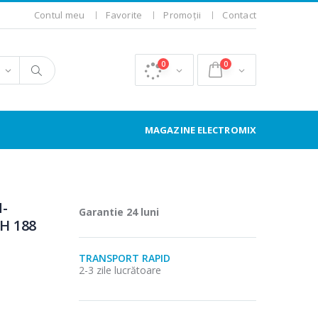
Contul meu
Favorite
Promoții
Contact
0
0
MAGAZINE ELECTROMIX
N-
Garantie 24 luni
 H 188
TRANSPORT RAPID
2-3 zile lucrătoare