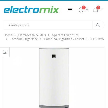
0
0
Home
Electrocasnice Mari
Aparate Frigorifice
Combine Frigorifice
Combina Frigorifica Zanussi ZRB33103WA