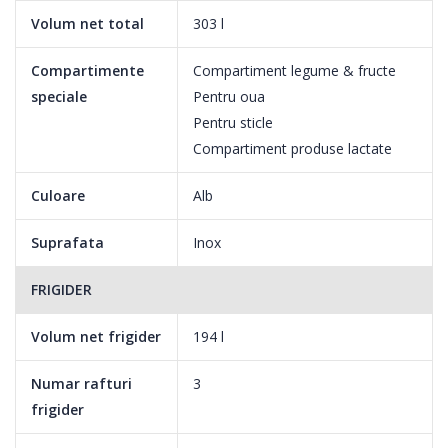
Volum net total
303 l
Compartimente
Compartiment legume & fructe
speciale
Pentru oua
Pentru sticle
Compartiment produse lactate
Culoare
Alb
Suprafata
Inox
FRIGIDER
Volum net frigider
194 l
Numar rafturi
3
frigider