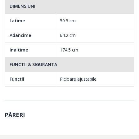
DIMENSIUNI
Latime
59.5 cm
Adancime
64.2 cm
Inaltime
174.5 cm
FUNCTII & SIGURANTA
Functii
Picioare ajustabile
PĂRERI