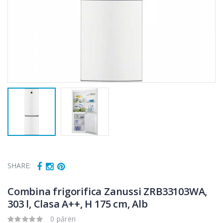
SHARE:
Combina frigorifica Zanussi ZRB33103WA,
303 l, Clasa A++, H 175 cm, Alb
0 păreri