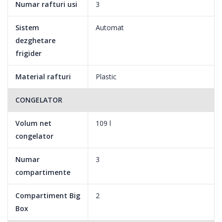
Numar rafturi usi
3
Sistem
Automat
dezghetare
frigider
Material rafturi
Plastic
CONGELATOR
Volum net
109 l
congelator
Numar
3
compartimente
Compartiment Big
2
Box