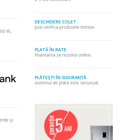
DESCHIDERE COLET
poți verifica produsele trimise.
000 W,
PLATĂ ÎN RATE
finanțarea se rezolvă online.
PLĂTEȘTI ÎN SIGURANȚĂ
sistemul de plată este securizat.
erde şi