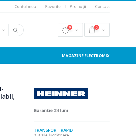
Contul meu
Favorite
Promoții
Contact
0
0
MAGAZINE ELECTROMIX
H-
abil,
Garantie 24 luni
TRANSPORT RAPID
2-3 zile lucrătoare