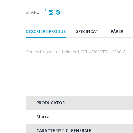
SHARE:
DESCRIERE PRODUS
SPECIFICAȚII
PĂRERI
Convector electric Heinner HCVH-Y2000TSL, 2000 W, termo
PRODUCATOR
Marca
CARACTERISTICI GENERALE