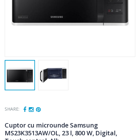
SHARE:
Cuptor cu microunde Samsung
MS23K3513AW/OL, 23 l, 800 W, Digital,