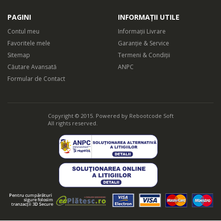
PAGINI
INFORMAȚII UTILE
Contul meu
Informații Livrare
Favoritele mele
Garanție & Service
Sitemap
Termeni & Condiții
Căutare Avansată
ANPC
Formular de Contact
Copyright © 2015. Powered by
Rebootcode Soft
All rights reserved.