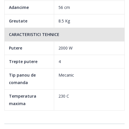
Adancime
56 cm
Greutate
8.5 Kg
CARACTERISTICI TEHNICE
Putere
2000 W
Trepte putere
4
Tip panou de
Mecanic
comanda
Temperatura
230 C
maxima