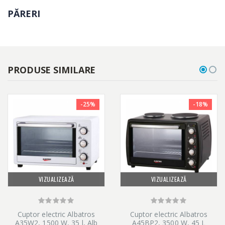
PĂRERI
PRODUSE SIMILARE
-25%
-18%
VIZUALIZEAZĂ
VIZUALIZEAZĂ
Cuptor electric Albatros
Cuptor electric Albatros
A35W2, 1500 W, 35 l, Alb
A45BP2, 3500 W, 45 L