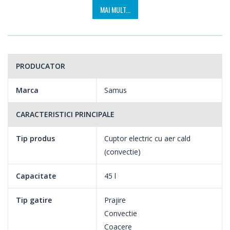
MAI MULT...
PRODUCATOR
Marca
Samus
CARACTERISTICI PRINCIPALE
Tip produs
Cuptor electric cu aer cald
(convectie)
Capacitate
45 l
Tip gatire
Prajire
Convectie
Coacere