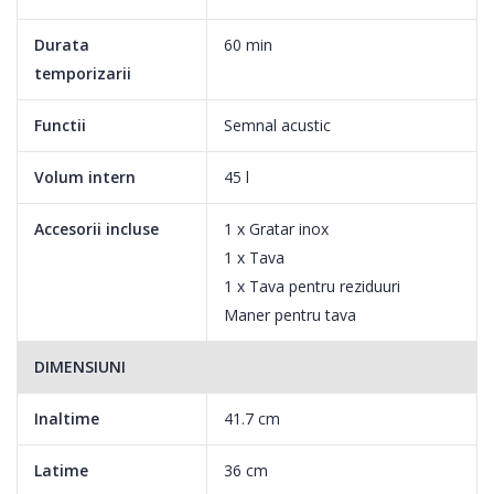
Durata
60 min
temporizarii
Functii
Semnal acustic
Volum intern
45 l
Accesorii incluse
1 x Gratar inox
1 x Tava
1 x Tava pentru reziduuri
Maner pentru tava
DIMENSIUNI
Inaltime
41.7 cm
Latime
36 cm