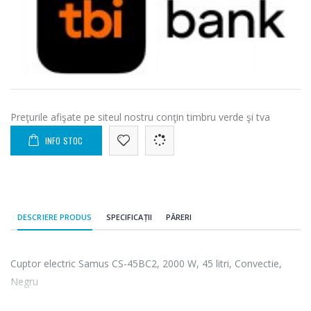
Preţurile afişate pe siteul nostru conţin timbru verde şi tva
INFO STOC
DESCRIERE PRODUS
SPECIFICAȚII
PĂRERI
Cuptor electric Samus CS-45BC2, 2000 W, 45 litri, Convectie,
Negru