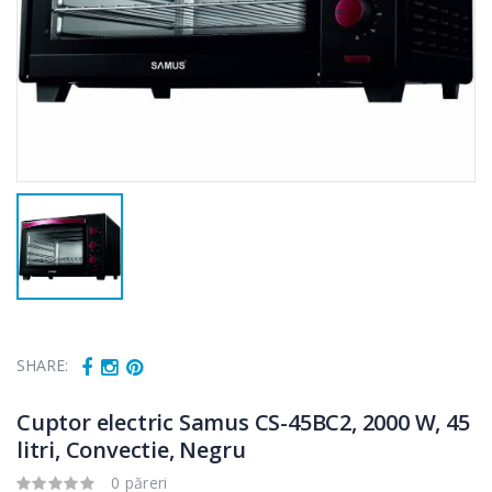
SHARE:
Cuptor electric Samus CS-45BC2, 2000 W, 45
litri, Convectie, Negru
0 păreri