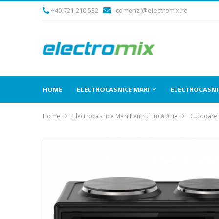
+40 721 210 532
comenzi@electromix.ro
HOME
ELECTROCASNICE MARI
ELECTROCASNIC
Home
Electrocasnice Mari Pentru Bucătărie
Cuptoare 