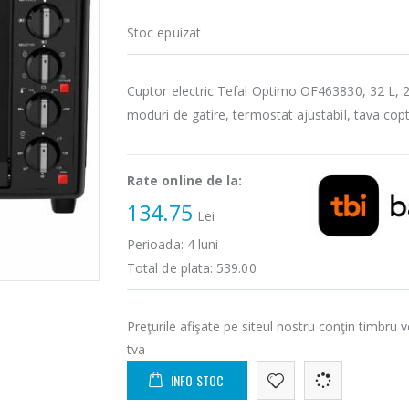
Stoc epuizat
Cuptor electric Tefal Optimo OF463830, 32 L, 2 
moduri de gatire, termostat ajustabil, tava cop
Rate online de la:
134.75
Lei
Perioada:
4
luni
Total de plata:
539.00
Preţurile afişate pe siteul nostru conţin timbru v
tva
INFO STOC