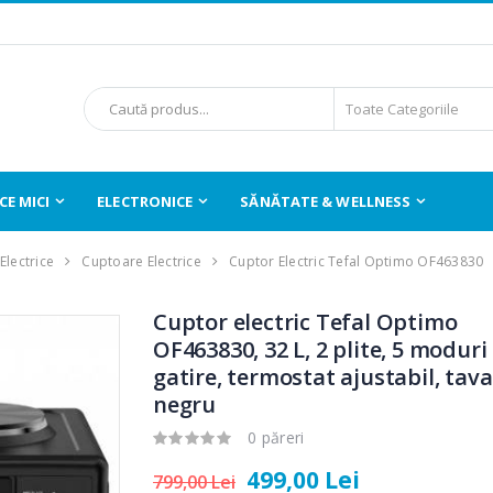
E MICI
ELECTRONICE
SĂNĂTATE & WELLNESS
Electrice
Cuptoare Electrice
Cuptor Electric Tefal Optimo OF463830
Cuptor electric Tefal Optimo
OF463830, 32 L, 2 plite, 5 moduri
gatire, termostat ajustabil, tava
negru
0 păreri
499,00 Lei
799,00 Lei