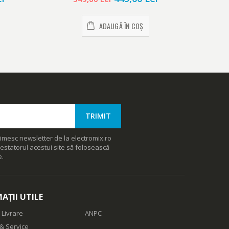
ADAUGĂ ÎN COȘ
imesc newsletter de la electromix.ro
estatorul acestui site să folosească
e.
AȚII UTILE
 Livrare
ANPC
& Service