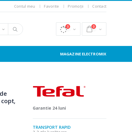
Contul meu
Favorite
Promoții
Contact
0
0
MAGAZINE ELECTROMIX
 de
 copt,
Garantie 24 luni
TRANSPORT RAPID