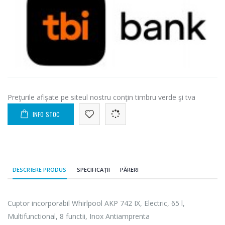
Preţurile afişate pe siteul nostru conţin timbru verde şi tva
INFO STOC
DESCRIERE PRODUS
SPECIFICAȚII
PĂRERI
Cuptor incorporabil Whirlpool AKP 742 IX, Electric, 65 l,
Multifunctional, 8 functii, Inox Antiamprenta