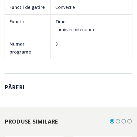
Functii de gatire
Convectie
Functii
Timer
Iluminare interioara
Numar
8
programe
PĂRERI
PRODUSE SIMILARE