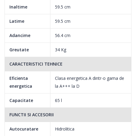
Inaltime
59.5 cm
Latime
59.5 cm
Adancime
56.4 cm
Greutate
34 Kg
CARACTERISTICI TEHNICE
Eficienta
Clasa energetica A dintr-o gama de
energetica
la A+++ la D
Capacitate
65 l
FUNCTII SI ACCESORII
Autocuratare
Hidrolitica