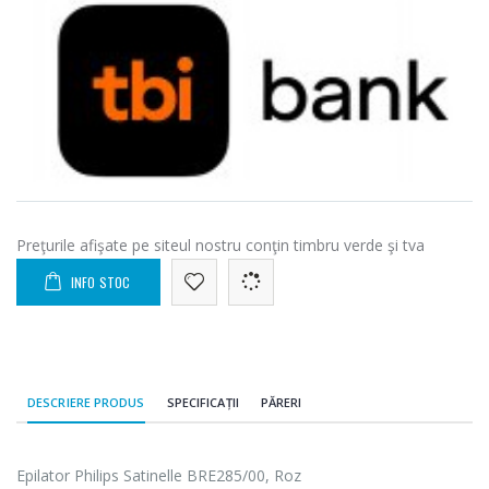
Preţurile afişate pe siteul nostru conţin timbru verde şi tva
INFO STOC
DESCRIERE PRODUS
SPECIFICAȚII
PĂRERI
Epilator Philips Satinelle BRE285/00, Roz