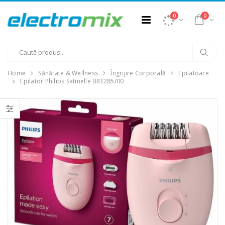
0
0
Home
Sănătate & Wellness
Îngrijire Corporală
Epilatoare
Epilator Philips Satinelle BRE285/00