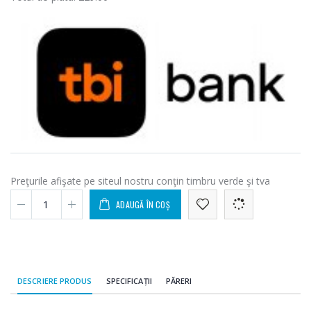
Preţurile afişate pe siteul nostru conţin timbru verde şi tva
ADAUGĂ ÎN COȘ
DESCRIERE PRODUS
SPECIFICAȚII
PĂRERI