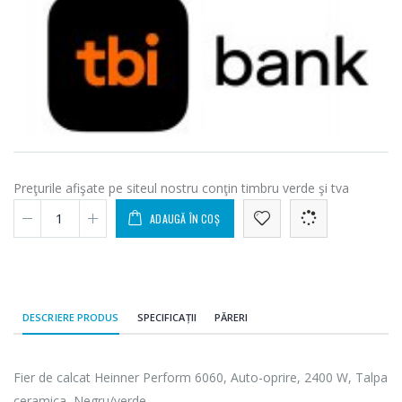
Preţurile afişate pe siteul nostru conţin timbru verde şi tva
ADAUGĂ ÎN COȘ
DESCRIERE PRODUS
SPECIFICAȚII
PĂRERI
Fier de calcat Heinner Perform 6060, Auto-oprire, 2400 W, Talpa
ceramica, Negru/verde