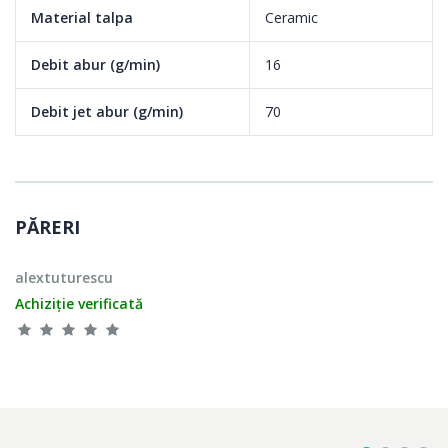
Material talpa
Ceramic
Debit abur (g/min)
16
Debit jet abur (g/min)
70
PĂRERI
alextuturescu
Achiziție verificată