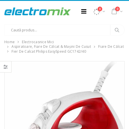
0
0
Home
Electrocasnice Mici
Aspiratoare, Fiare De Călcat & Mașini De Cusut
Fiare De Călcat
Fier De Calcat Philips EasySpeed GC1742/40