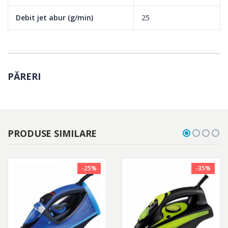
Debit jet abur (g/min)
25
PĂRERI
PRODUSE SIMILARE
-25%
-35%