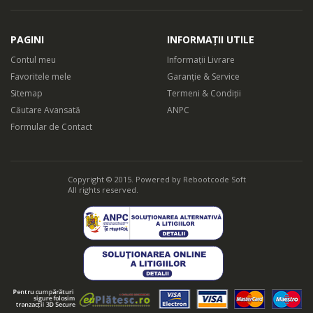
PAGINI
INFORMAȚII UTILE
Contul meu
Informații Livrare
Favoritele mele
Garanție & Service
Sitemap
Termeni & Condiții
Căutare Avansată
ANPC
Formular de Contact
Copyright © 2015. Powered by
Rebootcode Soft
All rights reserved.