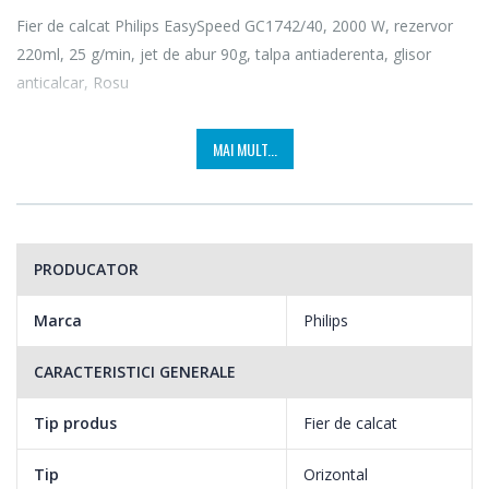
Fier de calcat Philips EasySpeed GC1742/40, 2000 W, rezervor
220ml, 25 g/min, jet de abur 90g, talpa antiaderenta, glisor
anticalcar, Rosu
MAI MULT...
PRODUCATOR
Marca
Philips
CARACTERISTICI GENERALE
Tip produs
Fier de calcat
Tip
Orizontal