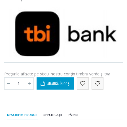
Preţurile afişate pe siteul nostru conţin timbru verde şi tva
ADAUGĂ ÎN COȘ
DESCRIERE PRODUS
SPECIFICAȚII
PĂRERI