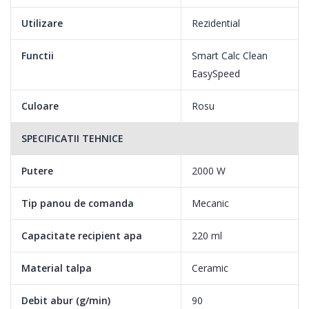
Utilizare
Rezidential
Functii
Smart Calc Clean
EasySpeed
Culoare
Rosu
SPECIFICATII TEHNICE
Putere
2000 W
Tip panou de comanda
Mecanic
Capacitate recipient apa
220 ml
Material talpa
Ceramic
Debit abur (g/min)
90