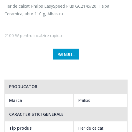
Fier de calcat Philips EasySpeed Plus GC2145/20, Talpa
Ceramica, abur 110 g, Albastru
2100 W pentru incalzire rapida
Ofera incalzire rapida si performante deosebite.
MAI MULT...
PRODUCATOR
Marca
Philips
CARACTERISTICI GENERALE
Tip produs
Fier de calcat