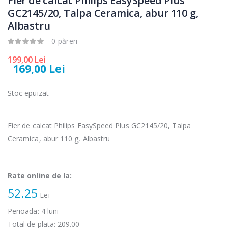
Fier de calcat Philips EasySpeed Plus
GC2145/20, Talpa Ceramica, abur 110 g,
Albastru
0 păreri
199,00 Lei
169,00 Lei
Stoc epuizat
Fier de calcat Philips EasySpeed Plus GC2145/20, Talpa
Ceramica, abur 110 g, Albastru
Rate online de la:
52.25
Lei
Perioada:
4
luni
Total de plata:
209.00