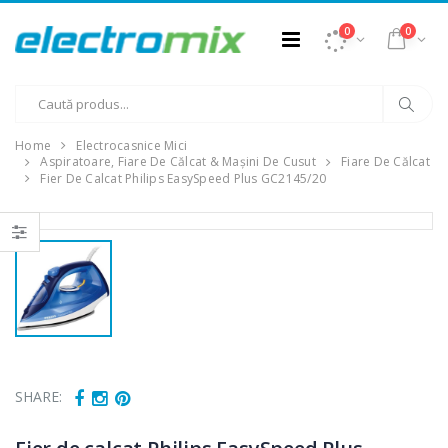
0
0
Home
Electrocasnice Mici
Aspiratoare, Fiare De Călcat & Mașini De Cusut
Fiare De Călcat
Fier De Calcat Philips EasySpeed Plus GC2145/20
SHARE: