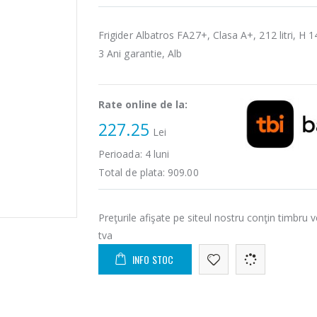
Frigider Albatros FA27+, Clasa A+, 212 litri, H 
3 Ani garantie, Alb
Rate online de la:
227.25
Lei
Perioada:
4
luni
Total de plata:
909.00
Preţurile afişate pe siteul nostru conţin timbru v
tva
INFO STOC