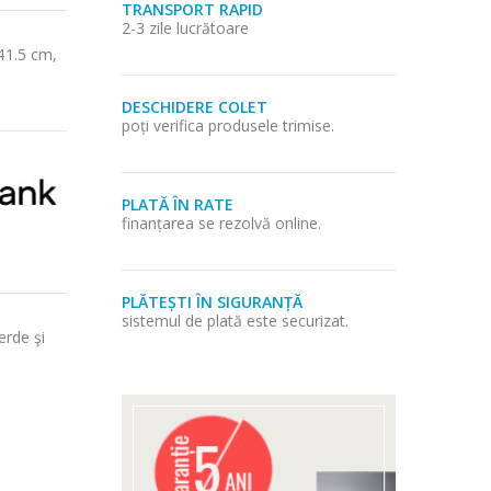
TRANSPORT RAPID
2-3 zile lucrătoare
141.5 cm,
DESCHIDERE COLET
poți verifica produsele trimise.
PLATĂ ÎN RATE
finanțarea se rezolvă online.
PLĂTEȘTI ÎN SIGURANȚĂ
sistemul de plată este securizat.
erde şi