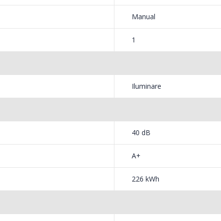
Manual
1
Iluminare
40 dB
A+
226 kWh