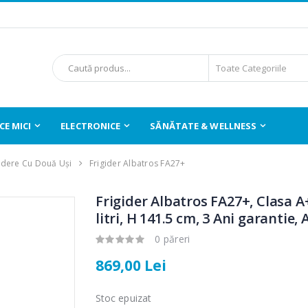
E MICI
ELECTRONICE
SĂNĂTATE & WELLNESS
idere Cu Două Uși
Frigider Albatros FA27+
Frigider Albatros FA27+, Clasa A
litri, H 141.5 cm, 3 Ani garantie, 
0 păreri
869,00 Lei
Stoc epuizat