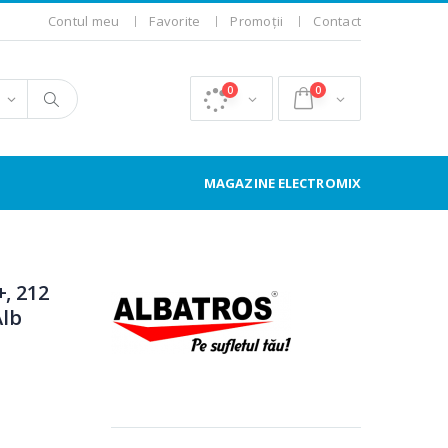
Contul meu
Favorite
Promoții
Contact
0
0
MAGAZINE ELECTROMIX
+, 212
Alb