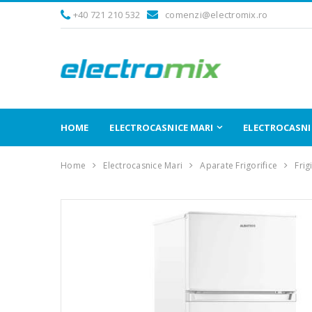
+40 721 210 532
comenzi@electromix.ro
HOME
ELECTROCASNICE MARI
ELECTROCASNIC
Home
Electrocasnice Mari
Aparate Frigorifice
Frig